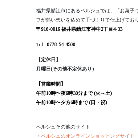
福井県鯖江市にあるペルシュでは、「お菓子
フが熱い想いを込めて手づくりで仕上げてお
〒916-0016 福井県鯖江市神中2丁目4-33
Tel :
0778-54-4500
【定休日】
月曜日(その他不定休あり）
【営業時間】
午前10時〜夜6時30分まで (火～土)
午前10時〜夕方6時まで (日・祝)
ペルシュその他のサイト
・
ペルシュのオンラインショッピングサイト