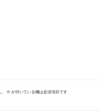
ん。
※
が付いている欄は必須項目です