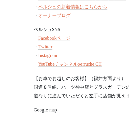
・
ペルシュの新着情報はこちらから
・
オーナーブログ
ペルシュSNS
・
Facebookページ
・
Twitter
・
Instagram
・
YouTubeチャンネルperruche.CH
【お車でお越しのお客様】（福井方面より）
国道８号線、ハーツ神中店とグラスガーデン
道なりに進んでいただくと左手に店舗が見え
Google map