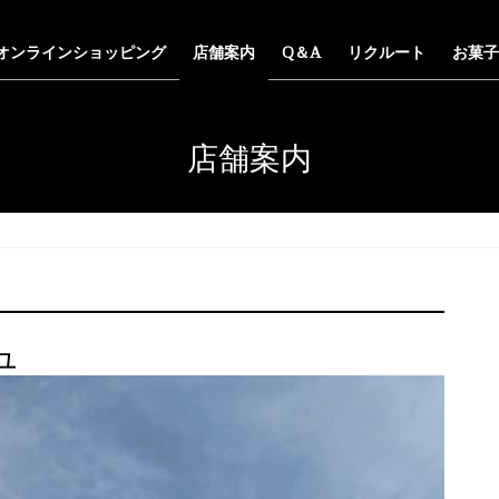
オンラインショッピング
店舗案内
Q＆A
リクルート
お菓子
店舗案内
ュ