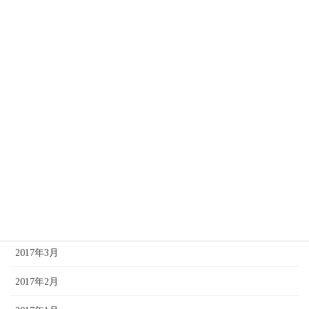
2017年11月
2017年10月
2017年9月
2017年8月
2017年7月
2017年6月
2017年5月
2017年4月
2017年3月
2017年2月