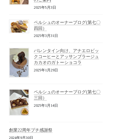
2025年5月3日
ペルシュのオーナーブログ(第七〇
四回）
2025年3月31日
バレンタイン向け、アナエロビッ
クコーヒーとアッサンブラージュ
カカオのガトーショコラ
2025年1月29日
ペルシュのオーナーブログ(第七〇
三回）
2025年1月14日
創業22周年プチ感謝祭
2024年9月30日