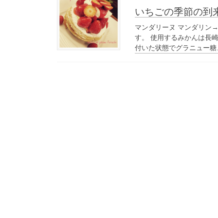
いちごの季節の到
マンダリーヌ マンダリン
す。 使用するみかんは長
付いた状態でグラニュー糖、