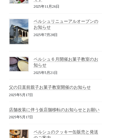
2025年11月26日
ペルシュリニューアルオープンの
お知らせ
2025年7月28日
ペルシュ６月開催お菓子教室のお
知らせ
2025年5月21日
父の日直前親子お菓子教室開催のお知らせ
2025年5月17日
店舗改装に伴う仮店舗移転のお知らせとお願い
2025年5月17日
ペルシュのクッキー缶販売と発送
のご案内