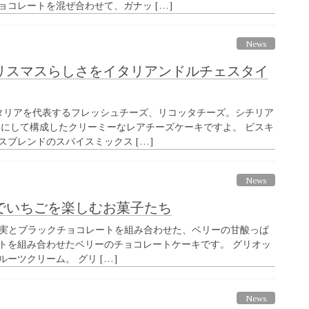
ョコレートを混ぜ合わせて、ガナッ […]
News
リスマスらしさをイタリアンドルチェスタイ
イタリアを代表するフレッシュチーズ、リコッタチーズ。シチリア
軸にして構成したクリーミーなレアチーズケーキですよ。 ビスキ
ブレンドのスパイスミックス […]
News
でいちごを楽しむお菓子たち
果実とブラックチョコレートを組み合わせた、ベリーの甘酸っぱ
トを組み合わせたベリーのチョコレートケーキです。 グリオッ
ーツクリーム。 グリ […]
News