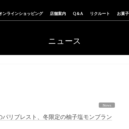
オンラインショッピング
店舗案内
Q＆A
リクルート
お菓子
ニュース
News
のパリブレスト、冬限定の柚子塩モンブラン