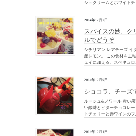
シュクリームとホワイトチ
2014年12月7日
スパイスの妙、ク
ルでどうぞ
シチリアン レアチーズ 
産レモン。 この食材を主
ュイに加える、スペキュロス
2014年12月5日
ショコラ、チーズ
ルージュ&ノワール 赤い
い酸味とビターチョコレー
トチェリーと赤ワインのフル
2014年12月1日