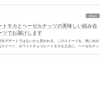
News
ートモカとヘーゼルナッツの美味しい組み合
ーツでお届けします
派生デザートではないかと思われる、このスイーツを、秋にめが
気スイーツ、ホワイトチョコレートモカを土台に、ヘーゼルナッ