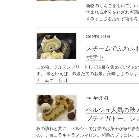
新物のりんごを用いて、い
含まれる水分をわざわざ飛
ずみずしさを活かす術を考
2016年9月13日
スチームでふわふ
ポテト
こめ粉。グルテンフリーとして注目を集めているの
す。 米といえば、炊きたてのお米。美味しさのカギ
チームオー […]
2016年9月6日
ペルシュ人気の秋
プティガトー、シ
秋の訪れと共に、ペルシュでは栗のお菓子が毎年多
の、ショコラキャラメルマロン。和栗のブリュレ、