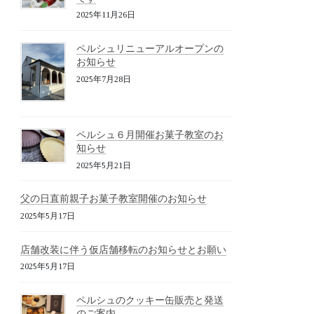
2025年11月26日
ペルシュリニューアルオープンの
お知らせ
2025年7月28日
ペルシュ６月開催お菓子教室のお
知らせ
2025年5月21日
父の日直前親子お菓子教室開催のお知らせ
2025年5月17日
店舗改装に伴う仮店舗移転のお知らせとお願い
2025年5月17日
ペルシュのクッキー缶販売と発送
のご案内