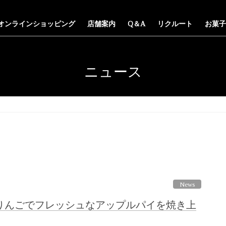
オンラインショッピング
店舗案内
Q＆A
リクルート
お菓子
ニュース
News
りんごでフレッシュなアップルパイを焼き上