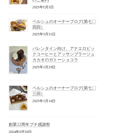
2025年5月3日
ペルシュのオーナーブログ(第七〇
四回）
2025年3月31日
バレンタイン向け、アナエロビッ
クコーヒーとアッサンブラージュ
カカオのガトーショコラ
2025年1月29日
ペルシュのオーナーブログ(第七〇
三回）
2025年1月14日
創業22周年プチ感謝祭
2024年9月30日