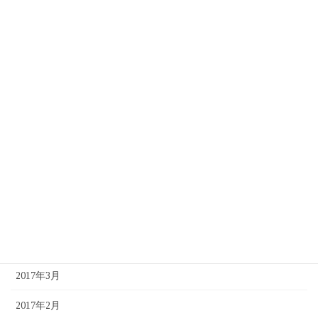
2017年12月
2017年11月
2017年10月
2017年9月
2017年8月
2017年7月
2017年6月
2017年5月
2017年4月
2017年3月
2017年2月