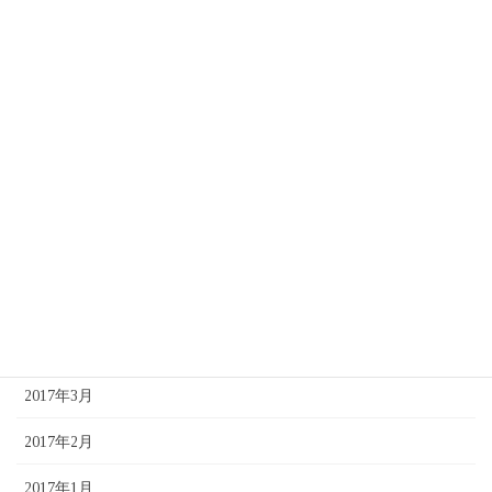
2017年11月
2017年10月
2017年9月
2017年8月
2017年7月
2017年6月
2017年5月
2017年4月
2017年3月
2017年2月
2017年1月