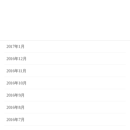
2017年4月
2017年3月
2017年2月
2017年1月
2016年12月
2016年11月
2016年10月
2016年9月
2016年8月
2016年7月