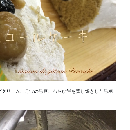
プクリーム、丹波の黒豆、わらび餅を蒸し焼きした黒糖