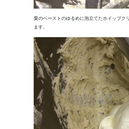
栗のペーストのゆるめに泡立てたホイップク
ます。