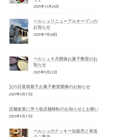
2025年11月26日
ペルシュリニューアルオープンの
お知らせ
2025年7月28日
ペルシュ６月開催お菓子教室のお
知らせ
2025年5月21日
父の日直前親子お菓子教室開催のお知らせ
2025年5月17日
店舗改装に伴う仮店舗移転のお知らせとお願い
2025年5月17日
ペルシュのクッキー缶販売と発送
のご案内