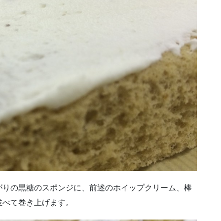
がりの黒糖のスポンジに、前述のホイップクリーム、棒
並べて巻き上げます。