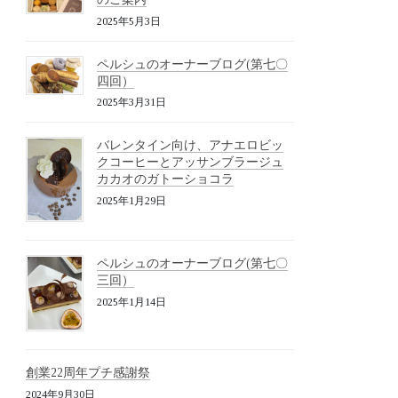
2025年5月3日
ペルシュのオーナーブログ(第七〇
四回）
2025年3月31日
バレンタイン向け、アナエロビッ
クコーヒーとアッサンブラージュ
カカオのガトーショコラ
2025年1月29日
ペルシュのオーナーブログ(第七〇
三回）
2025年1月14日
創業22周年プチ感謝祭
2024年9月30日