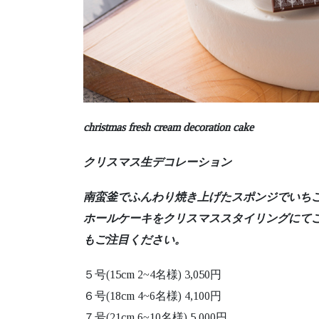
christmas fresh cream decoration cake
クリスマス生デコレーション
南蛮釜でふんわり焼き上げたスポンジでいち
ホールケーキをクリスマススタイリングにて
もご注目ください。
５号(15cm 2~4名様) 3,050円
６号(18cm 4~6名様) 4,100円
７号(21cm 6~10名様) 5,000円