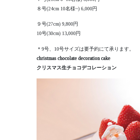
８号(24cm 10名様~) 6,000円
９号(27cm) 9,800円
10号(30cm) 13,000円
＊9号、10号サイズは要予約にて承ります。
christmas chocolate decoration cake
クリスマス生チョコデコレーション