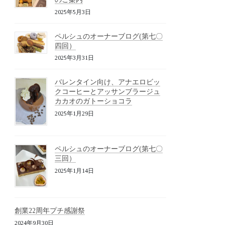
2025年5月3日
ペルシュのオーナーブログ(第七〇
四回）
2025年3月31日
バレンタイン向け、アナエロビッ
クコーヒーとアッサンブラージュ
カカオのガトーショコラ
2025年1月29日
ペルシュのオーナーブログ(第七〇
三回）
2025年1月14日
創業22周年プチ感謝祭
2024年9月30日