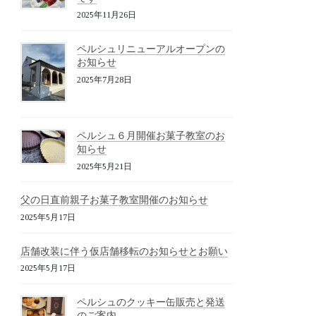
2025年11月26日
ペルシュリニューアルオープンの
お知らせ
2025年7月28日
ペルシュ６月開催お菓子教室のお
知らせ
2025年5月21日
父の日直前親子お菓子教室開催のお知らせ
2025年5月17日
店舗改装に伴う仮店舗移転のお知らせとお願い
2025年5月17日
ペルシュのクッキー缶販売と発送
のご案内