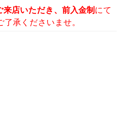
ご来店いただき、前入金制
にて
ご了承くださいませ。