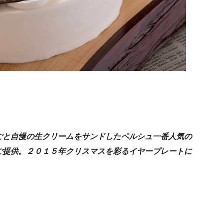
ごと自慢の生クリームをサンドしたペルシュ一番人気の
ご提供。２０１５年クリスマスを彩るイヤープレートに