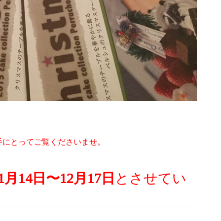
手にとってご覧くださいませ。
1月14日〜12月17日
とさせてい