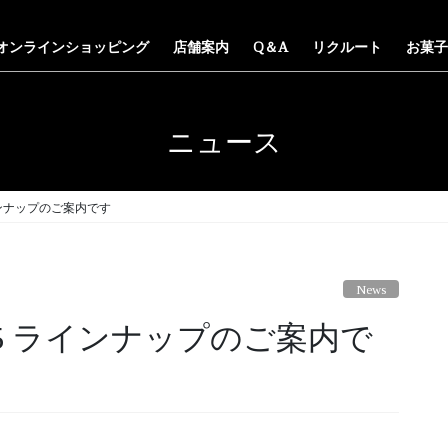
オンラインショッピング
店舗案内
Q＆A
リクルート
お菓子
ニュース
インナップのご案内です
News
15 ラインナップのご案内で