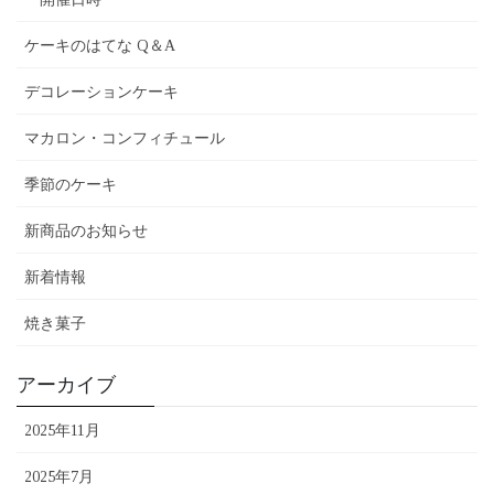
ケーキのはてな Q＆A
デコレーションケーキ
マカロン・コンフィチュール
季節のケーキ
新商品のお知らせ
新着情報
焼き菓子
アーカイブ
2025年11月
2025年7月