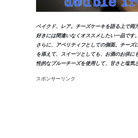
ベイクド、レア。チーズケーキを語る上で両
好きには間違いなくオススメしたい一品です
さらに、アペリティフとしての側面。チーズ
を添えて、スイーツとしても、お酒のお供に
性的なブルーチーズを使用して、甘さと塩気
スポンサーリンク