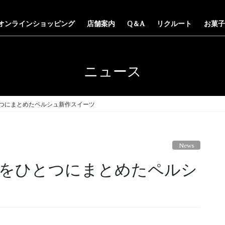
オンラインショッピング
店舗案内
Q＆A
リクルート
お菓子
ニュース
つにまとめたペルシュ新作スイーツ
News
をひとつにまとめたペルシ