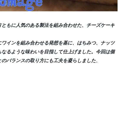
方ともに人気のある製法を組み合わせた、チーズケーキ
。
にワインを組み合わせる発想を基に、はちみつ、ナッツ
もなるような味わいを目指して仕上げました。今回は個
とのバランスの取り方にも工夫を凝らしました
。