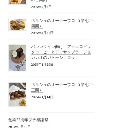
2025年5月3日
ペルシュのオーナーブログ(第七〇
四回）
2025年3月31日
バレンタイン向け、アナエロビッ
クコーヒーとアッサンブラージュ
カカオのガトーショコラ
2025年1月29日
ペルシュのオーナーブログ(第七〇
三回）
2025年1月14日
創業22周年プチ感謝祭
2024年9月30日