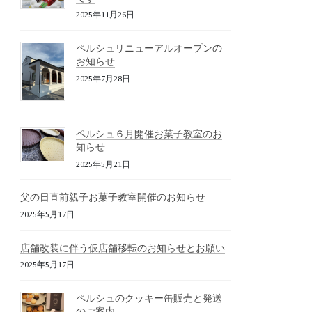
2025年11月26日
ペルシュリニューアルオープンの
お知らせ
2025年7月28日
ペルシュ６月開催お菓子教室のお
知らせ
2025年5月21日
父の日直前親子お菓子教室開催のお知らせ
2025年5月17日
店舗改装に伴う仮店舗移転のお知らせとお願い
2025年5月17日
ペルシュのクッキー缶販売と発送
のご案内