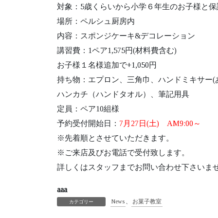
対象：5歳くらいから小学６年生のお子様と保
場所：ペルシュ厨房内
内容：スポンジケーキ&デコレーション
講習費：1ペア1,575円(材料費含む)
お子様１名様追加で+1,050円
持ち物：エプロン、三角巾、ハンドミキサー(
ハンカチ（ハンドタオル）、筆記用具
定員：ペア10組様
予約受付開始日：
7月27日(土) AM9:00～
※先着順とさせていただきます。
※ご来店及びお電話で受付致します。
詳しくはスタッフまでお問い合わせ下さいま
aaa
News
、
お菓子教室
カテゴリー