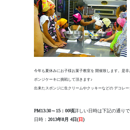
今年も夏休みにお子様お菓子教室を 開催致します。是非
ポンジケーキに挑戦して頂きます♪
出来たスポンジに生クリームやクッキーなどの デコレー
PM13:30～15：00頃
詳しい日時は下記の通りで
日時：
2013年8月 4日(
日
)