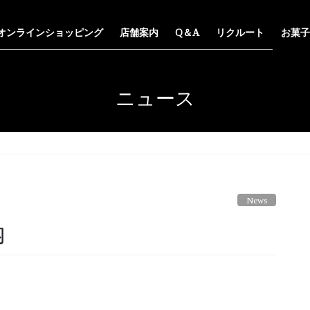
オンラインショッピング
店舗案内
Q＆A
リクルート
お菓子
ニュース
News
内