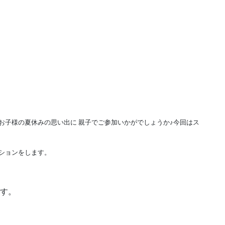
お子様の夏休みの思い出に 親子でご参加いかがでしょうか♪今回はス
ションをします。
す。