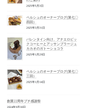
2025年5月3日
ペルシュのオーナーブログ(第七〇
四回）
2025年3月31日
バレンタイン向け、アナエロビッ
クコーヒーとアッサンブラージュ
カカオのガトーショコラ
2025年1月29日
ペルシュのオーナーブログ(第七〇
三回）
2025年1月14日
創業22周年プチ感謝祭
2024年9月30日