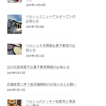
2025年11月26日
ペルシュリニューアルオープンの
お知らせ
2025年7月28日
ペルシュ６月開催お菓子教室のお
知らせ
2025年5月21日
父の日直前親子お菓子教室開催のお知らせ
2025年5月17日
店舗改装に伴う仮店舗移転のお知らせとお願い
2025年5月17日
ペルシュのクッキー缶販売と発送
のご案内