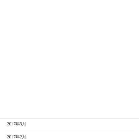
2017年12月
2017年11月
2017年10月
2017年9月
2017年8月
2017年7月
2017年6月
2017年5月
2017年4月
2017年3月
2017年2月