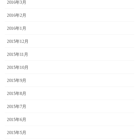
2016年3月
2016年2月
2016年1月
2015年12月
2015年11月
2015年10月
2015年9月
2015年8月
2015年7月
2015年6月
2015年5月