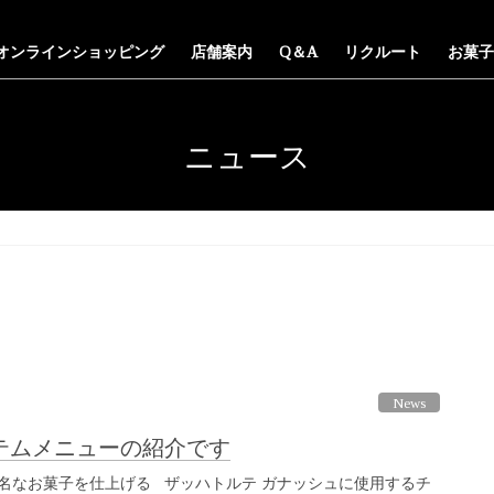
オンラインショッピング
店舗案内
Q＆A
リクルート
お菓子
ニュース
News
テムメニューの紹介です
名なお菓子を仕上げる ザッハトルテ ガナッシュに使用するチ