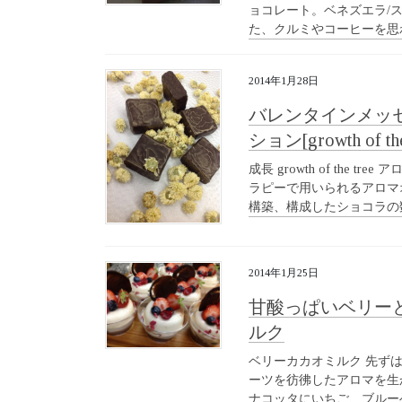
ョコレート。ベネズエラ/
た、クルミやコーヒーを思わ
2014年1月28日
バレンタインメッ
ション[growth of the
成長 growth of th
ラピーで用いられるアロマ
構築、構成したショコラの数
2014年1月25日
甘酸っぱいベリー
ルク
ベリーカカオミルク 先ず
ーツを彷彿したアロマを生
ナコッタにいちご、ブルー