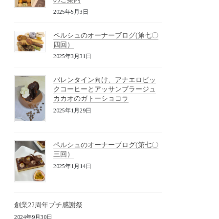
2025年5月3日
ペルシュのオーナーブログ(第七〇
四回）
2025年3月31日
バレンタイン向け、アナエロビッ
クコーヒーとアッサンブラージュ
カカオのガトーショコラ
2025年1月29日
ペルシュのオーナーブログ(第七〇
三回）
2025年1月14日
創業22周年プチ感謝祭
2024年9月30日