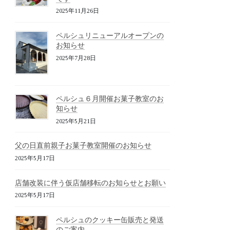
2025年11月26日
ペルシュリニューアルオープンの
お知らせ
2025年7月28日
ペルシュ６月開催お菓子教室のお
知らせ
2025年5月21日
父の日直前親子お菓子教室開催のお知らせ
2025年5月17日
店舗改装に伴う仮店舗移転のお知らせとお願い
2025年5月17日
ペルシュのクッキー缶販売と発送
のご案内