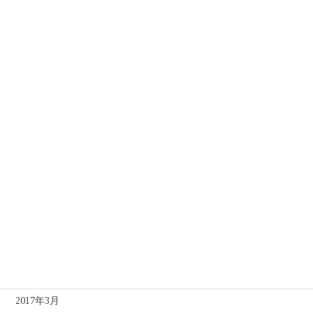
2018年1月
2017年12月
2017年11月
2017年10月
2017年9月
2017年8月
2017年7月
2017年6月
2017年5月
2017年4月
2017年3月